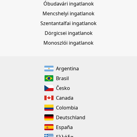
Óbudavári ingatlanok
Mencshelyi ingatlanok
Szentantalfai ingatlanok
Dörgicsei ingatlanok
Monoszlói ingatlanok
Argentina
Brasil
Česko
Canada
Colombia
Deutschland
España