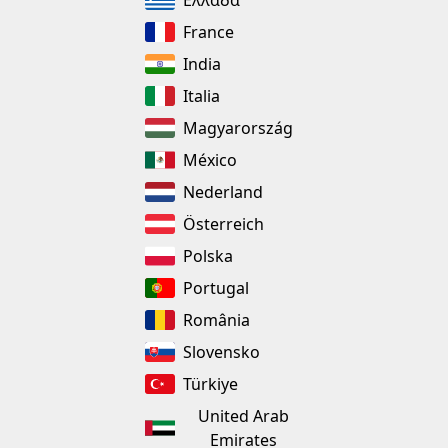
Ελλάδα
France
India
Italia
Magyarország
México
Nederland
Österreich
Polska
Portugal
România
Slovensko
Türkiye
United Arab
Emirates