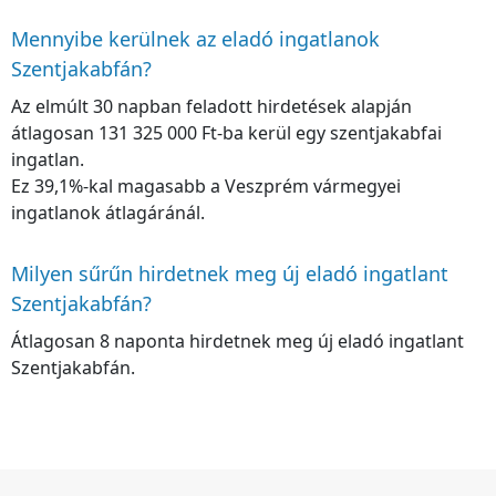
Mennyibe kerülnek az eladó ingatlanok
Szentjakabfán?
Az elmúlt 30 napban feladott hirdetések alapján
átlagosan 131 325 000 Ft-ba kerül egy szentjakabfai
ingatlan.
Ez 39,1%-kal magasabb a Veszprém vármegyei
ingatlanok átlagáránál.
Milyen sűrűn hirdetnek meg új eladó ingatlant
Szentjakabfán?
Átlagosan 8 naponta hirdetnek meg új eladó ingatlant
Szentjakabfán.