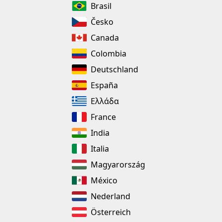
Brasil
Česko
Canada
Colombia
Deutschland
España
Ελλάδα
France
India
Italia
Magyarország
México
Nederland
Österreich