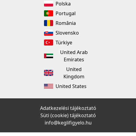
Polska
Portugal
România
Slovensko
Türkiye
United Arab
Emirates
United
Kingdom
United States
Adatkezelési tájékoztató
Süti (cookie) tájékoztató
info@keglifigyelo.hu