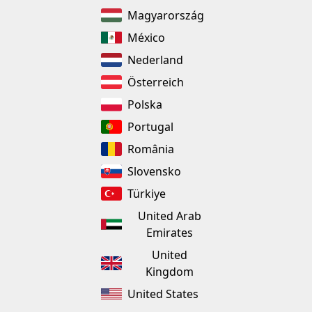
Magyarország
México
Nederland
Österreich
Polska
Portugal
România
Slovensko
Türkiye
United Arab
Emirates
United
Kingdom
United States