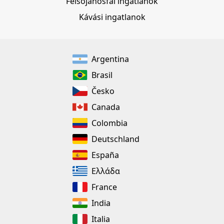
Felsőjánosfai ingatlanok
Kávási ingatlanok
Argentina
Brasil
Česko
Canada
Colombia
Deutschland
España
Ελλάδα
France
India
Italia