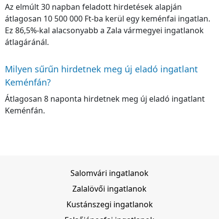
Az elmúlt 30 napban feladott hirdetések alapján
átlagosan 10 500 000 Ft-ba kerül egy keménfai ingatlan.
Ez 86,5%-kal alacsonyabb a Zala vármegyei ingatlanok
átlagáránál.
Milyen sűrűn hirdetnek meg új eladó ingatlant
Keménfán?
Átlagosan 8 naponta hirdetnek meg új eladó ingatlant
Keménfán.
Salomvári ingatlanok
Zalalövői ingatlanok
Kustánszegi ingatlanok