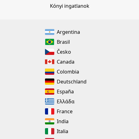
Kónyi ingatlanok
Argentina
Brasil
Česko
Canada
Colombia
Deutschland
España
Ελλάδα
France
India
Italia