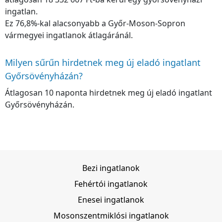
ingatlan.
Ez 76,8%-kal alacsonyabb a Győr-Moson-Sopron
vármegyei ingatlanok átlagáránál.
Milyen sűrűn hirdetnek meg új eladó ingatlant
Győrsövényházán?
Átlagosan 10 naponta hirdetnek meg új eladó ingatlant
Győrsövényházán.
Bezi ingatlanok
Fehértói ingatlanok
Enesei ingatlanok
Mosonszentmiklósi ingatlanok