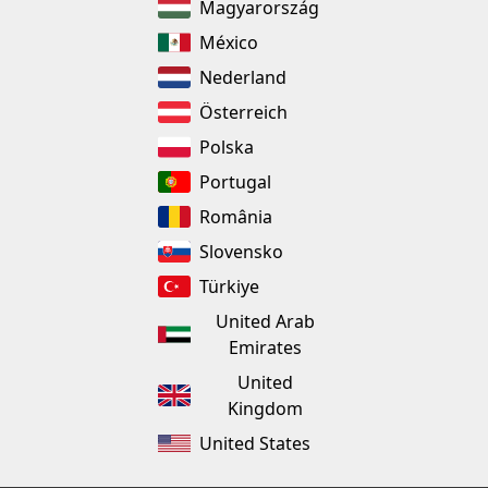
Magyarország
México
Nederland
Österreich
Polska
Portugal
România
Slovensko
Türkiye
United Arab
Emirates
United
Kingdom
United States